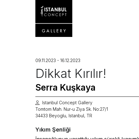
09.11.2023 - 16.12.2023
Dikkat Kırılır!
Serra Kuşkaya
Istanbul Concept Gallery
Tomtom Mah. Nur-u Ziya Sk. No:27/1
34433 Beyoglu, Istanbul, TR
Yıkım Şenliği