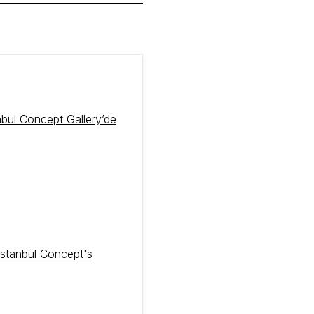
nbul Concept Gallery’de
 Istanbul Concept's