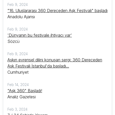
Feb 9, 2024
"16. Uluslararası 360 Dereceden Aşk Festivali" başladı
Anadolu Ajansı
Feb 9, 2024
'Dünyanın bu festivale ihtiyacı var'
Sözcü
Feb 9, 2024
Aşkın evrensel dilini konuşan sergi: 360 Dereceden
Aşk Festivali İstanbul'da başladı...
Cumhuriyet
Feb 14, 2024
"Aşk 360" Başladı!
Analiz Gazetesi
Feb 3, 2024