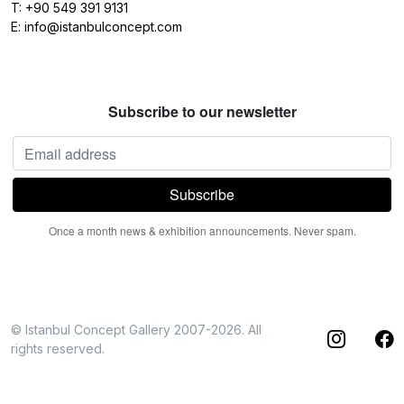
T:
+90 549 391 9131
E:
info@istanbulconcept.com
Subscribe to our newsletter
Once a month news & exhibition announcements. Never spam.
© Istanbul Concept Gallery 2007-2026. All
rights reserved.