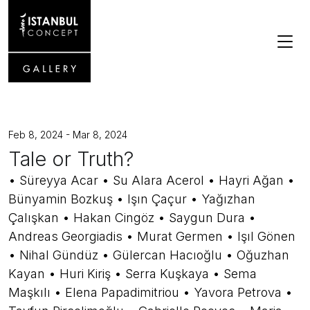
Feb 8, 2024 - Mar 8, 2024
Tale or Truth?
• Süreyya Acar • Su Alara Acerol • Hayri Ağan •
Bünyamin Bozkuş • Işın Çaçur • Yağızhan
Çalışkan • Hakan Cingöz • Saygun Dura •
Andreas Georgiadis • Murat Germen • Işıl Gönen
• Nihal Gündüz • Gülercan Hacıoğlu • Oğuzhan
Kayan • Huri Kiriş • Serra Kuşkaya • Sema
Maşkılı • Elena Papadimitriou • Yavora Petrova •