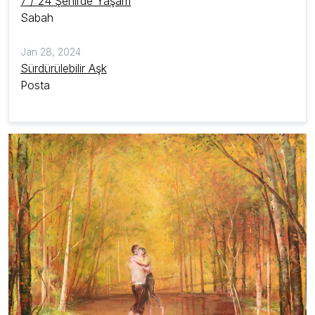
7 / 24 Şehirde Yaşam
Sabah
Jan 28, 2024
Sürdürülebilir Aşk
Posta