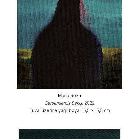
Maria Roza
Sersemlemiş Bakış
, 2022
Tuval üzerine yağlı boya, 15,5 x 15,5 cm