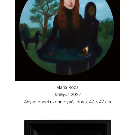
Maria Roza
Külliyat
, 2022
Ahşap panel üzerine yağlı boya, 47 x 47 cm