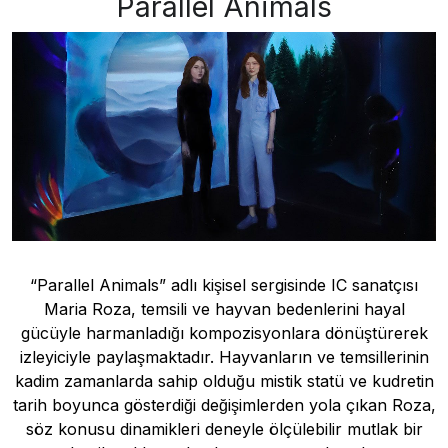
Parallel Animals
“Parallel Animals” adlı kişisel sergisinde IC sanatçısı
Maria Roza, temsili ve hayvan bedenlerini hayal
gücüyle harmanladığı kompozisyonlara dönüştürerek
izleyiciyle paylaşmaktadır. Hayvanların ve temsillerinin
kadim zamanlarda sahip olduğu mistik statü ve kudretin
tarih boyunca gösterdiği değişimlerden yola çıkan Roza,
söz konusu dinamikleri deneyle ölçülebilir mutlak bir