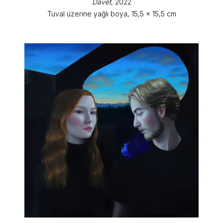
Davet
, 2022
Tuval üzerine yağlı boya, 15,5 x 15,5 cm