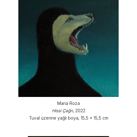
Maria Roza
Hissi Çağrı
, 2022
Tuval üzerine yağlı boya, 15,5 x 15,5 cm