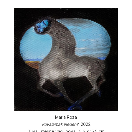
Maria Roza
Kovalamak Neden?
, 2022
Tuval üzerine yağlı boya, 15,5 x 15,5 cm