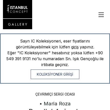
Sayn IC Koleksiyoneri, eser fiyatlarını
görüntüleyebilmek için lütfen
giriş
yapınız.
Eğer "IC Koleksiyoner" hesabınız yoksa lütfen
+90
549 391 9131
no'lu numaradan Sn. Işık Gençoğlu ile
irtibata geçiniz.
KOLEKSİYONER GİRİŞİ
ÇEVRIMIÇI SERGI ODASI
• Maria Roza