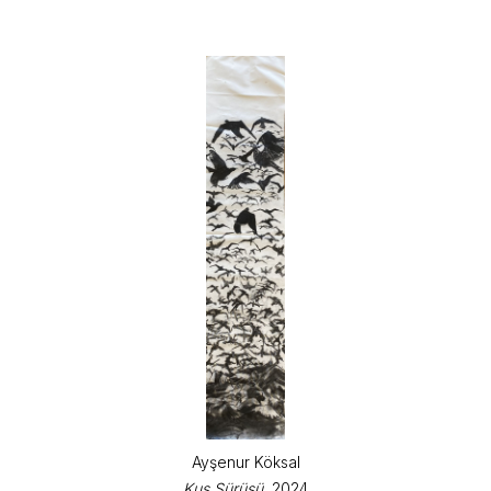
Ayşenur Köksal
Kuş Sürüsü
, 2024