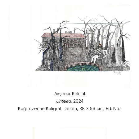
Ayşenur Köksal
Untitled
, 2024
Kağıt üzerine Kaligrafi Desen, 38 x 56 cm., Ed. No.1