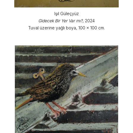
Işıl Güleçyüz
Gidecek Bir Yer Var mı?
, 2024
Tuval üzerine yağlı boya, 100 x 100 cm.