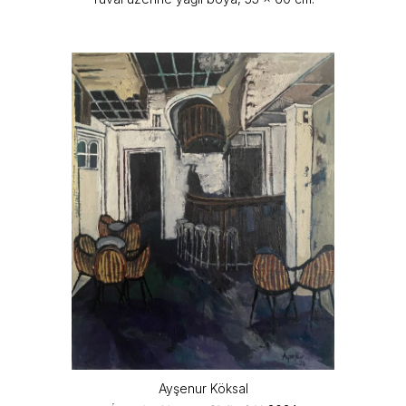
Ayşenur Köksal