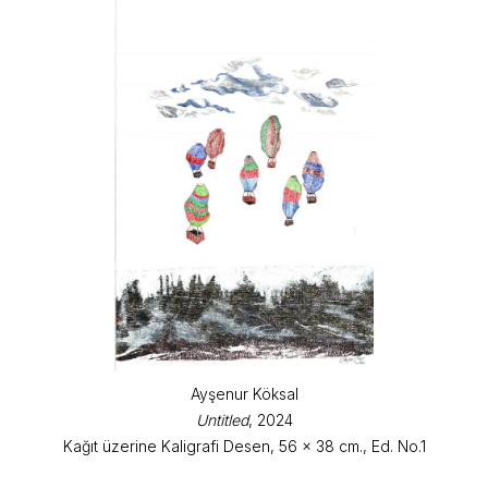
Ayşenur Köksal
Untitled
, 2024
Kağıt üzerine Kaligrafi Desen, 56 x 38 cm., Ed. No.1