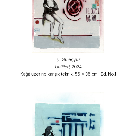
Işıl Güleçyüz
Untitled
, 2024
Kağıt üzerine karışık teknik, 56 x 38 cm., Ed. No.1