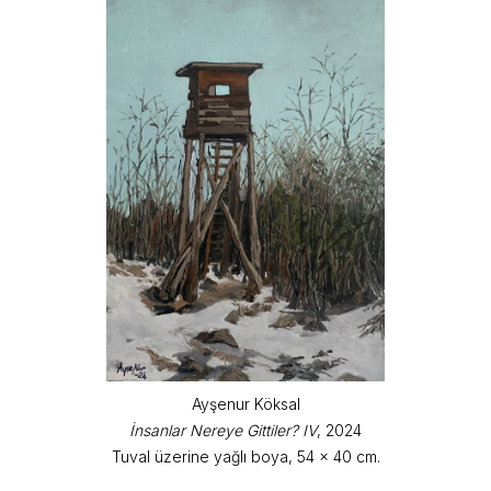
Ayşenur Köksal
İnsanlar Nereye Gittiler? IV
, 2024
Tuval üzerine yağlı boya, 54 x 40 cm.