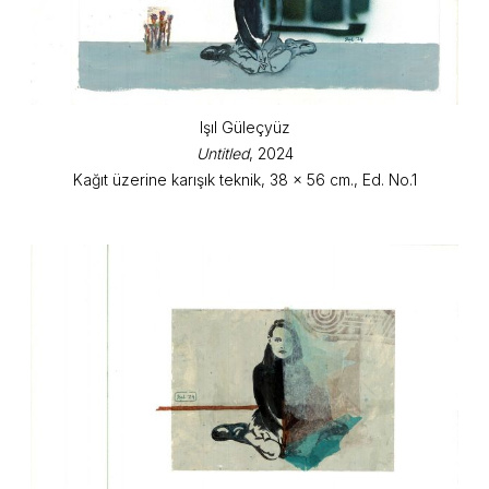
Işıl Güleçyüz
Untitled
, 2024
Kağıt üzerine karışık teknik, 38 x 56 cm., Ed. No.1