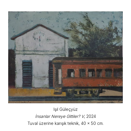
Işıl Güleçyüz
İnsanlar Nereye Gittiler? V
, 2024
Tuval üzerine karışık teknik, 40 x 50 cm.