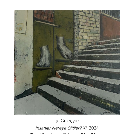
Işıl Güleçyüz
İnsanlar Nereye Gittiler? XI
, 2024