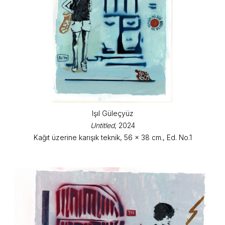
Işıl Güleçyüz
Untitled
, 2024
Kağıt üzerine karışık teknik, 56 x 38 cm., Ed. No.1