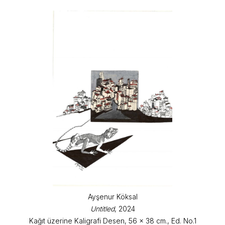
Ayşenur Köksal
Untitled
, 2024
Kağıt üzerine Kaligrafi Desen, 56 x 38 cm., Ed. No.1