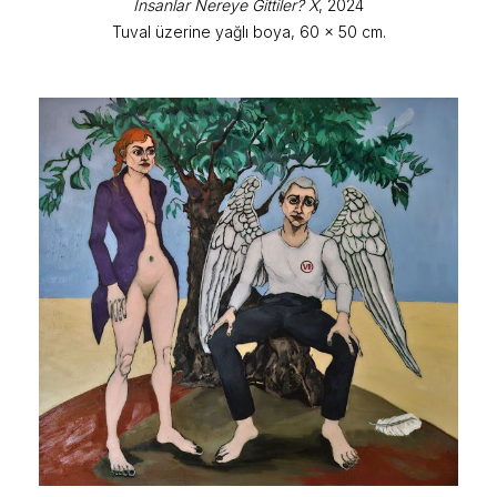
İnsanlar Nereye Gittiler? X
, 2024
Tuval üzerine yağlı boya, 60 x 50 cm.