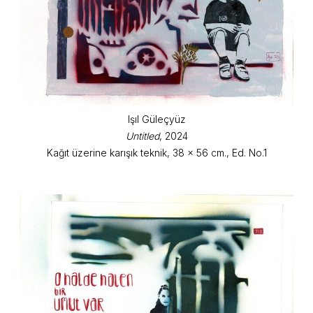
Işıl Güleçyüz
Untitled
, 2024
Kağıt üzerine karışık teknik, 38 x 56 cm., Ed. No.1