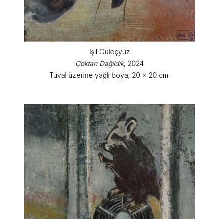
Işıl Güleçyüz
Çoktan Dağıldık
, 2024
Tuval üzerine yağlı boya, 20 x 20 cm.