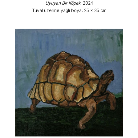
Uyuyan Bir Köpek
, 2024
Tuval üzerine yağlı boya, 25 x 35 cm