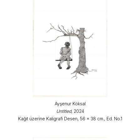
Ayşenur Köksal
Untitled
, 2024
Kağıt üzerine Kaligrafi Desen, 56 x 38 cm., Ed. No.1