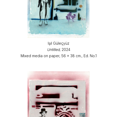
Işıl Güleçyüz
Untitled
, 2024
Mixed media on paper, 56 x 38 cm., Ed. No.1