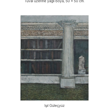
Tuval üzerine yağlı boya, 50 x 50 cm.
Işıl Güleçyüz