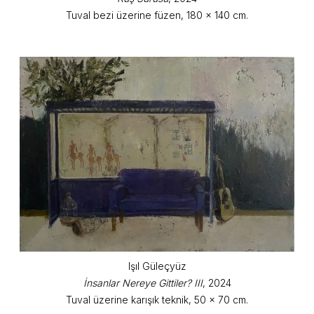
Tuval bezi üzerine füzen, 180 x 140 cm.
Işıl Güleçyüz
İnsanlar Nereye Gittiler? III
, 2024
Tuval üzerine karışık teknik, 50 x 70 cm.