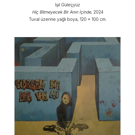
Işıl Güleçyüz
Hiç Bitmeyecek Bir Anın İçinde
, 2024
Tuval üzerine yağlı boya, 120 x 100 cm.