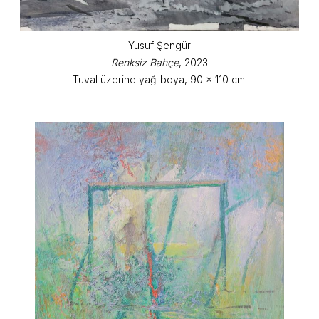
Yusuf Şengür
Renksiz Bahçe
, 2023
Tuval üzerine yağlıboya, 90 x 110 cm.