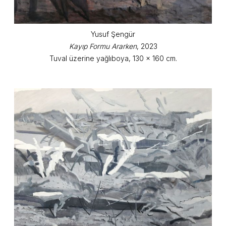
Yusuf Şengür
Kayıp Formu Ararken
, 2023
Tuval üzerine yağlıboya, 130 x 160 cm.