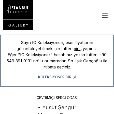
Sayn IC Koleksiyoneri, eser fiyatlarını
görüntüleyebilmek için lütfen
giriş
yapınız.
Eğer "IC Koleksiyoner" hesabınız yoksa lütfen
+90
549 391 9131
no'lu numaradan Sn. Işık Gençoğlu ile
irtibata geçiniz.
KOLEKSİYONER GİRİŞİ
ÇEVRIMIÇI SERGI ODASI
• Yusuf Şengür