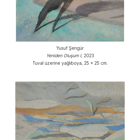
Yusuf Şengür
Yeniden Oluşum I
, 2023
Tuval üzerine yağlıboya, 25 x 25 cm.