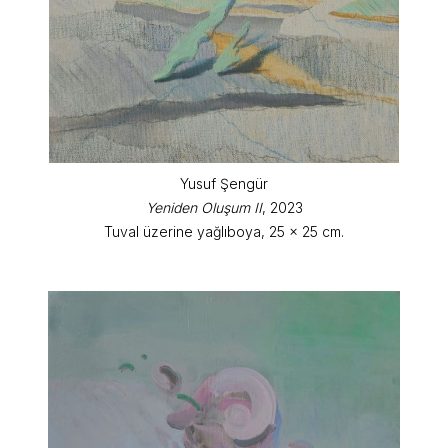
Yusuf Şengür
Yeniden Oluşum II
, 2023
Tuval üzerine yağlıboya, 25 x 25 cm.