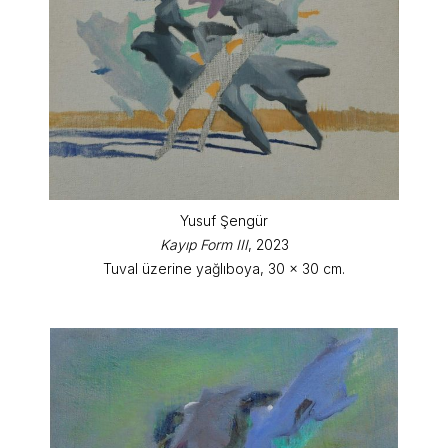
Yusuf Şengür
Kayıp Form III
, 2023
Tuval üzerine yağlıboya, 30 x 30 cm.