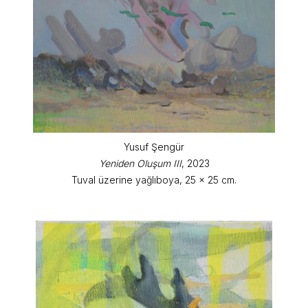
Yusuf Şengür
Yeniden Oluşum III
, 2023
Tuval üzerine yağlıboya, 25 x 25 cm.