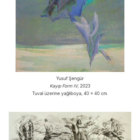
Yusuf Şengür
Kayıp Form IV
, 2023
Tuval üzerine yağlıboya, 40 x 40 cm.