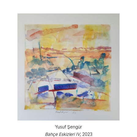
Yusuf Şengür
Bahçe Eskizleri IV
, 2023