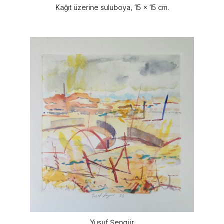
Kağıt üzerine suluboya, 15 x 15 cm.
Yusuf Şengür