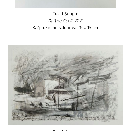
Yusuf Şengür
Dağ ve Geçit
, 2021
Kağıt üzerine suluboya, 15 x 15 cm.