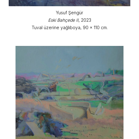
Yusuf Şengür
Eski Bahçede II
, 2023
Tuval üzerine yağlıboya, 90 x 110 cm.