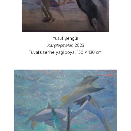
Yusuf Şengür
Karşılaşmalar
, 2023
Tuval üzerine yağlıboya, 150 x 130 cm.