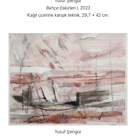
Yusuf Şengür
Bahçe Eskizleri I
, 2023
Kağıt üzerine karışık teknik, 29,7 x 42 cm.
Yusuf Şengür