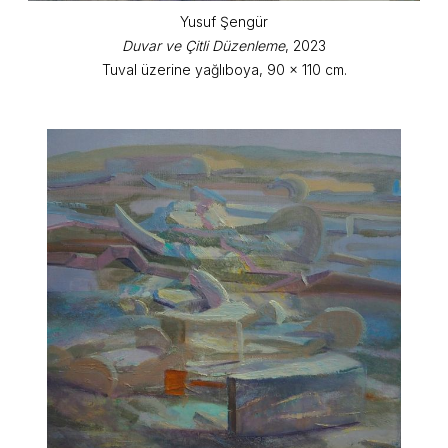
Yusuf Şengür
Duvar ve Çitli Düzenleme
, 2023
Tuval üzerine yağlıboya, 90 x 110 cm.