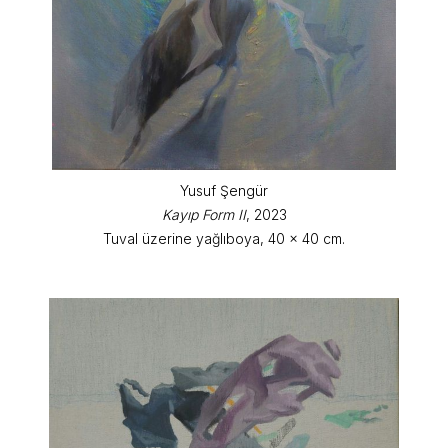
Yusuf Şengür
Kayıp Form II
, 2023
Tuval üzerine yağlıboya, 40 x 40 cm.