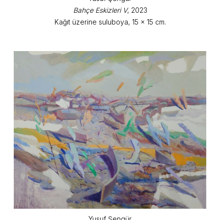
Bahçe Eskizleri V
, 2023
Kağıt üzerine suluboya, 15 x 15 cm.
Yusuf Şengür