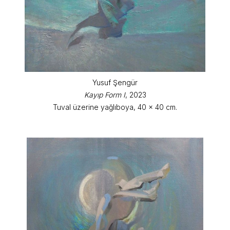
Yusuf Şengür
Kayıp Form I
, 2023
Tuval üzerine yağlıboya, 40 x 40 cm.