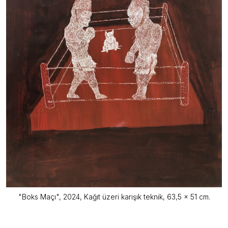
"Boks Maçı", 2024, Kağıt üzeri karışık teknik, 63,5 x 51 cm.