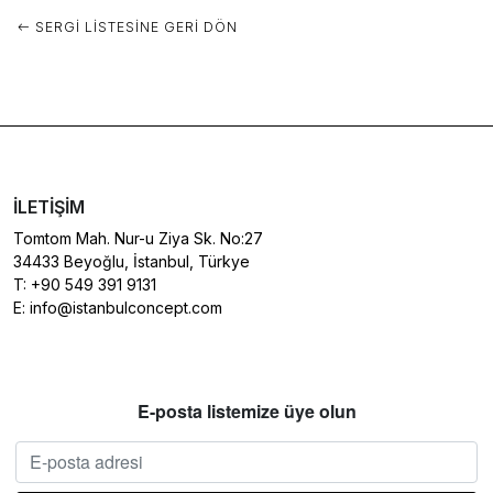
SERGI LISTESINE GERI DÖN
İLETIŞIM
Tomtom Mah. Nur-u Ziya Sk. No:27
34433 Beyoğlu, İstanbul, Türkye
T:
+90 549 391 9131
E:
info@istanbulconcept.com
E-posta listemize üye olun