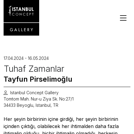
17.04.2024 - 16.05.2024
Tuhaf Zamanlar
Tayfun Pirselimoğlu
Istanbul Concept Gallery
Tomtom Mah. Nur-u Ziya Sk. No:27/1
34433 Beyoglu, Istanbul, TR
Her şeyin birbirinin içine girdiği, her şeyin birbirinin
içinden çıktığı, olabilecek her ihtimalden daha fazla
ihtimalin olduğu, hiçbir ihtimalin olmadığı, herkesin