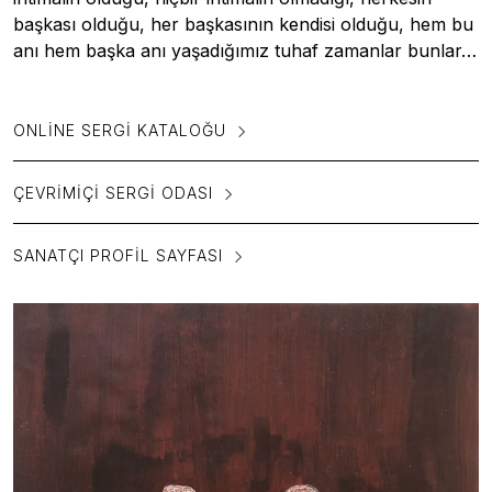
başkası olduğu, her başkasının kendisi olduğu, hem bu
anı hem başka anı yaşadığımız tuhaf zamanlar bunlar…
ONLINE SERGI KATALOĞU
ÇEVRIMIÇI SERGI ODASI
SANATÇI PROFIL SAYFASI