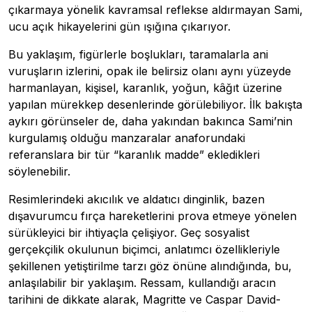
çıkarmaya yönelik kavramsal reflekse aldırmayan Sami,
ucu açık hikayelerini gün ışığına çıkarıyor.
Bu yaklaşım, figürlerle boşlukları, taramalarla ani
vuruşların izlerini, opak ile belirsiz olanı aynı yüzeyde
harmanlayan, kişisel, karanlık, yoğun, kâğıt üzerine
yapılan mürekkep desenlerinde görülebiliyor. İlk bakışta
aykırı görünseler de, daha yakından bakınca Sami’nin
kurgulamış olduğu manzaralar anaforundaki
referanslara bir tür “karanlık madde” ekledikleri
söylenebilir.
Resimlerindeki akıcılık ve aldatıcı dinginlik, bazen
dışavurumcu fırça hareketlerini prova etmeye yönelen
sürükleyici bir ihtiyaçla çelişiyor. Geç sosyalist
gerçekçilik okulunun biçimci, anlatımcı özellikleriyle
şekillenen yetiştirilme tarzı göz önüne alındığında, bu,
anlaşılabilir bir yaklaşım. Ressam, kullandığı aracın
tarihini de dikkate alarak, Magritte ve Caspar David-