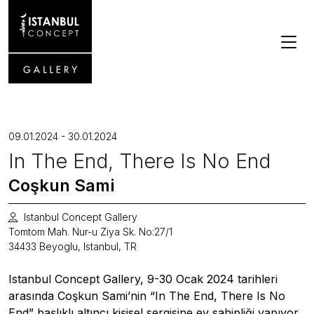
09.01.2024 - 30.01.2024
In The End, There Is No End
Coşkun Sami
Istanbul Concept Gallery
Tomtom Mah. Nur-u Ziya Sk. No:27/1
34433 Beyoglu, Istanbul, TR
Istanbul Concept Gallery, 9-30 Ocak 2024 tarihleri
arasında Coşkun Sami’nin “In The End, There Is No
End” başlıklı altıncı kişisel sergisine ev sahipliği yapıyor.