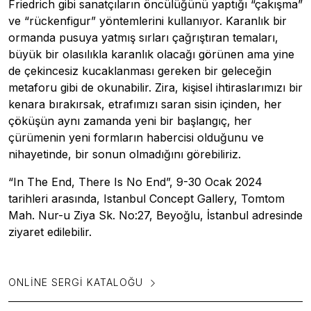
Friedrich gibi sanatçıların öncülüğünü yaptığı “çakışma”
ve “rückenfigur” yöntemlerini kullanıyor. Karanlık bir
ormanda pusuya yatmış sırları çağrıştıran temaları,
büyük bir olasılıkla karanlık olacağı görünen ama yine
de çekincesiz kucaklanması gereken bir geleceğin
metaforu gibi de okunabilir. Zira, kişisel ihtiraslarımızı bir
kenara bırakırsak, etrafımızı saran sisin içinden, her
çöküşün aynı zamanda yeni bir başlangıç, her
çürümenin yeni formların habercisi olduğunu ve
nihayetinde, bir sonun olmadığını görebiliriz.
“In The End, There Is No End”, 9-30 Ocak 2024
tarihleri arasında, Istanbul Concept Gallery, Tomtom
Mah. Nur-u Ziya Sk. No:27, Beyoğlu, İstanbul adresinde
ziyaret edilebilir.
ONLINE SERGI KATALOĞU