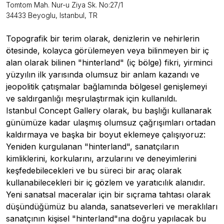
Tomtom Mah. Nur-u Ziya Sk. No:27/1
34433 Beyoglu, Istanbul, TR
Topografik bir terim olarak, denizlerin ve nehirlerin
ötesinde, kolayca görülemeyen veya bilinmeyen bir iç
alan olarak bilinen "hinterland" (iç bölge) fikri, yirminci
yüzyılın ilk yarısında olumsuz bir anlam kazandı ve
jeopolitik çatışmalar bağlamında bölgesel genişlemeyi
ve saldırganlığı meşrulaştırmak için kullanıldı.
Istanbul Concept Gallery olarak, bu başlığı kullanarak
günümüze kadar ulaşmış olumsuz çağrışımları ortadan
kaldırmaya ve başka bir boyut eklemeye çalışıyoruz:
Yeniden kurgulanan "hinterland", sanatçıların
kimliklerini, korkularını, arzularını ve deneyimlerini
keşfedebilecekleri ve bu süreci bir araç olarak
kullanabilecekleri bir iç gözlem ve yaratıcılık alanıdır.
Yeni sanatsal maceralar için bir sıçrama tahtası olarak
düşündüğümüz bu alanda, sanatseverleri ve meraklıları
sanatçının kişisel "hinterland"ına doğru yapılacak bu