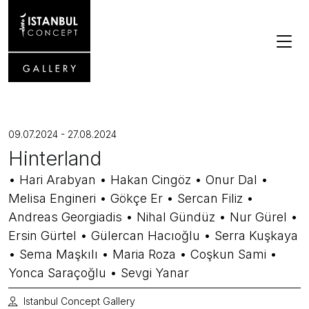
09.07.2024 - 27.08.2024
Hinterland
• Hari Arabyan • Hakan Cingöz • Onur Dal •
Melisa Engineri • Gökçe Er • Sercan Filiz •
Andreas Georgiadis • Nihal Gündüz • Nur Gürel •
Ersin Gürtel • Gülercan Hacıoğlu • Serra Kuşkaya
• Sema Maşkılı • Maria Roza • Coşkun Sami •
Yonca Saraçoğlu • Sevgi Yanar
Istanbul Concept Gallery