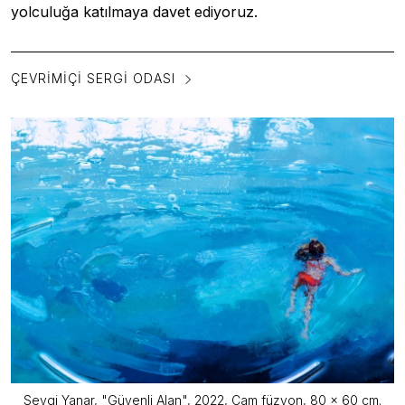
yolculuğa katılmaya davet ediyoruz.
ÇEVRIMIÇI SERGI ODASI
Sevgi Yanar, "Güvenli Alan", 2022, Cam füzyon, 80 x 60 cm.