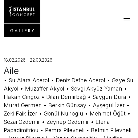
18.02.2026 - 22.03.2026
Aile
• Su Alara Acerol • Deniz Defne Acerol • Gaye Su
Akyol • Muzaffer Akyol • Sevgi Akyüz Yaman •
Hakan Cingöz • Dilan Demirbağ • Saygun Dura •
Murat Germen • Berkin Günsay • Ayşegül İzer •
Zeki Faik İzer • Gönül Nuhoğlu • Mehmet Öğüt •
Sezai Özdemir • Zeynep Özdemir • Elena
Papadimitriou • Pemra Pilevneli • Belmin Pilevneli