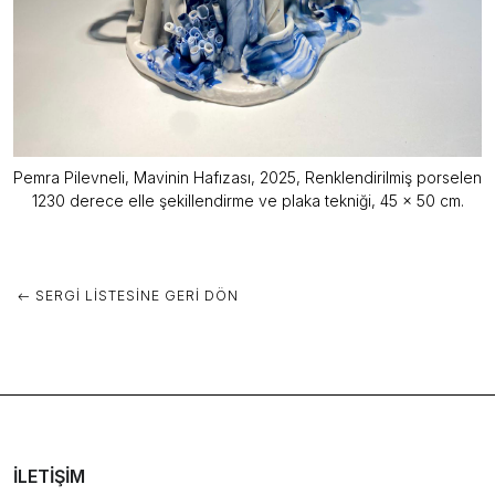
Pemra Pilevneli, Mavinin Hafızası, 2025, Renklendirilmiş porselen
1230 derece elle şekillendirme ve plaka tekniği, 45 x 50 cm.
SERGI LISTESINE GERI DÖN
İLETIŞIM