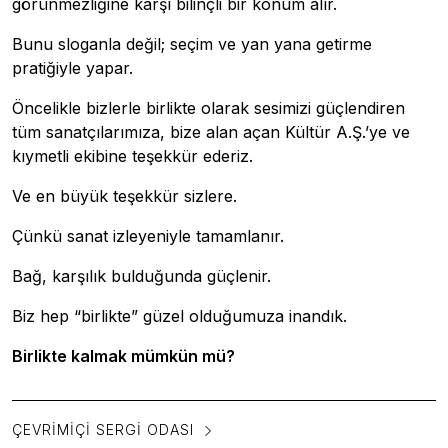
görünmezliğine karşı bilinçli bir konum alır.
Bunu sloganla değil; seçim ve yan yana getirme
pratiğiyle yapar.
Öncelikle bizlerle birlikte olarak sesimizi güçlendiren
tüm sanatçılarımıza, bize alan açan Kültür A.Ş.’ye ve
kıymetli ekibine teşekkür ederiz.
Ve en büyük teşekkür sizlere.
Çünkü sanat izleyeniyle tamamlanır.
Bağ, karşılık bulduğunda güçlenir.
Biz hep “birlikte” güzel olduğumuza inandık.
Birlikte kalmak mümkün mü?
ÇEVRIMIÇI SERGI ODASI