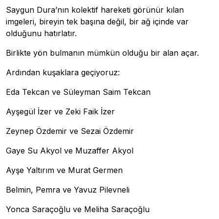
Saygun Dura’nın kolektif hareketi görünür kılan
imgeleri, bireyin tek başına değil, bir ağ içinde var
olduğunu hatırlatır.
Birlikte yön bulmanın mümkün olduğu bir alan açar.
Ardından kuşaklara geçiyoruz:
Eda Tekcan ve Süleyman Saim Tekcan
Ayşegül İzer ve Zeki Faik İzer
Zeynep Özdemir ve Sezai Özdemir
Gaye Su Akyol ve Muzaffer Akyol
Ayşe Yaltırım ve Murat Germen
Belmin, Pemra ve Yavuz Pilevneli
Yonca Saraçoğlu ve Meliha Saraçoğlu