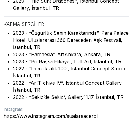
2020 - “Hic Sunt Dracones!”, Istanbul Concept
Gallery, İstanbul, TR
KARMA SERGILER
2023 - “Özgürlük Senin Karakterindir”, Pera Palace
Hotel, Uluslararası 360 Dereceden Aşk Festivali,
İstanbul, TR
2023 - “Parrhesia”, ArtAnkara, Ankara, TR
2023 - “Bir Başka Hikaye”, Loft Art, İstanbul, TR
2022 - “Demokratik 100”, Istanbul Concept Studio,
İstanbul, TR
2022 - “Ar(T)chive IV”, Istanbul Concept Gallery,
İstanbul, TR
2022 - “Sekiz’de Sekiz”, Gallery11.17, İstanbul, TR
Instagram:
https://www.instagram.com/sualaraacerol