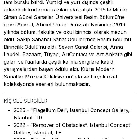
tam burslu bitirdi. Yurt içi ve yurt dışında çeşitli
arkeolojik kurtarma kazılarında çalıştı. 2015’te Mimar
Sinan Güzel Sanatlar Üniversitesi Resim Bölümü’ne
giren Acerol, Ahmet Umur Deniz atölyesinden 2019
yılında bölüm, fakülte ve okul birincisi olarak mezun
oldu. Sakıp Sabancı Sanat Ödülleri’nde Resim Bölümü
Birincilik Ödülü’nü aldı. Seven Sanat Galerisi, Anna
Laudel, Bazaart, Tüyap, ArtContact ve Art Ankara gibi
galeri ve fuarlarda çeşitli karma sergilere katıldı,
yarışmalardan başarı ödülü aldı. Kıbrıs Modern
Sanatlar Müzesi Koleksiyonu’nda ve birçok özel
koleksiyonda eserleri bulunmaktadır.
KIŞISEL SERGILER
2025 - "Flagellum Dei", Istanbul Concept Gallery,
İstanbul, TR
2022 - “Remover of Obstacles”, Istanbul Concept
Gallery, İstanbul, TR