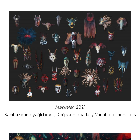
Maskeler
, 2021
Kağıt üzerine yağlı boya, Değişken ebatlar / Variable dimensions