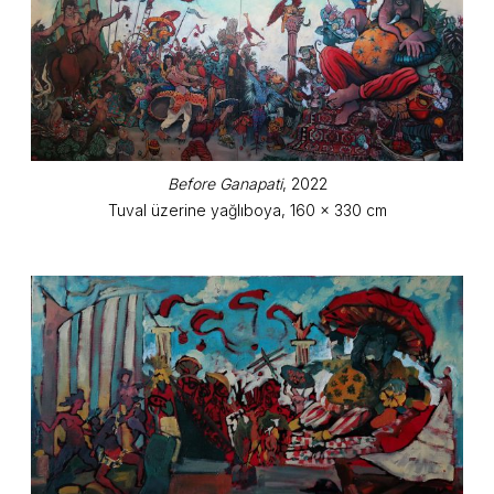
Before Ganapati
, 2022
Tuval üzerine yağlıboya, 160 x 330 cm