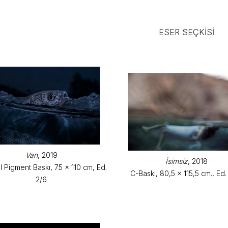
ESER SEÇKISI
Van
, 2019
İsimsiz
, 2018
l Pigment Baskı, 75 x 110 cm, Ed.
C-Baskı, 80,5 x 115,5 cm., Ed.
2/6