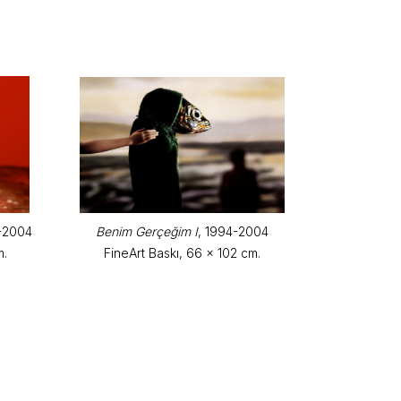
Benim Gerçeğim I
, 1994-2004
4-2004
FineArt Baskı, 66 x 102 cm.
m.