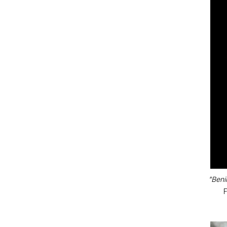
"Beni
F