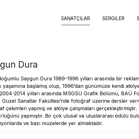
SANATÇILAR
SERGILER
gun Dura
oğumlu Saygun Dura 1989-1996 yılları arasında bir reklam 
 yaşamına başlamış olup, 1996’dan günümüze kendi atölye
 2004-2014 yılları arasında MSGSÜ Grafik Bölümü, BAÜ F
 Güzel Sanatlar Fakültesi’nde fotoğraf üzerine dersler verm
af çekimleri yapmış ve atölye çalışmaları gerçekleştirmiştir. 
rlüğünü yapmıştır. Bir çok ulusal ve uluslararası ödülü bu
iyonlarda ve bazı müzelerde yer almaktadır.