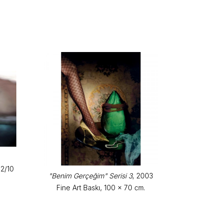
 2/10
"Benim Gerçeğim" Serisi 3
, 2003
Fine Art Baskı, 100 x 70 cm.