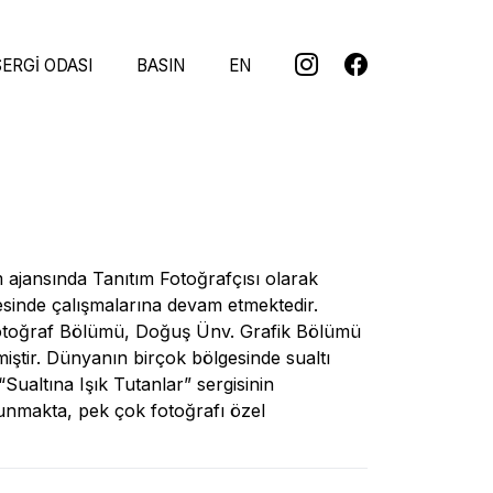
SERGI ODASI
BASIN
EN
ajansında Tanıtım Fotoğrafçısı olarak
sinde çalışmalarına devam etmektedir.
otoğraf Bölümü, Doğuş Ünv. Grafik Bölümü
iştir. Dünyanın birçok bölgesinde sualtı
“Sualtına Işık Tutanlar” sergisinin
lunmakta, pek çok fotoğrafı özel