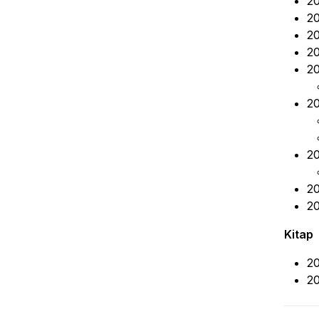
20
20
20
20
20
20
20
20
20
Kitap
20
20