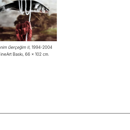
nim Gerçeğim II
, 1994-2004
FineArt Baskı, 66 x 102 cm.