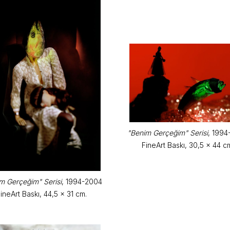
"Benim Gerçeğim" Serisi
, 199
FineArt Baskı, 30,5 x 44 c
m Gerçeğim" Serisi
, 1994-2004
ineArt Baskı, 44,5 x 31 cm.