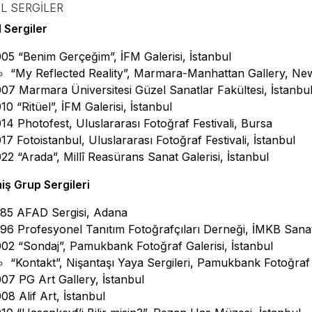
EL SERGILER
l Sergiler
05 “Benim Gerçeğim”, İFM Galerisi, İstanbul
“My Reflected Reality”, Marmara-Manhattan Gallery, Ne
07 Marmara Üniversitesi Güzel Sanatlar Fakültesi, İstanbu
10 “Ritüel”, İFM Galerisi, İstanbul
14 Photofest, Uluslararası Fotoğraf Festivali, Bursa
17 Fotoistanbul, Uluslararası Fotoğraf Festivali, İstanbul
22 “Arada”, Millî Reasürans Sanat Galerisi, İstanbul
iş Grup Sergileri
85 AFAD Sergisi, Adana
96 Profesyonel Tanıtım Fotoğrafçıları Derneği, İMKB Sanat 
02 “Sondaj”, Pamukbank Fotoğraf Galerisi, İstanbul
“Kontakt”, Nişantaşı Yaya Sergileri, Pamukbank Fotoğraf 
07 PG Art Gallery, İstanbul
08 Alif Art, İstanbul