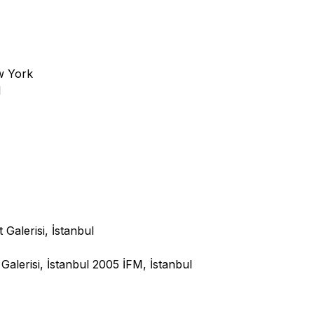
w York
l
Galerisi, İstanbul
Galerisi, İstanbul 2005 İFM, İstanbul