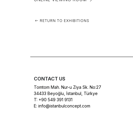
RETURN TO EXHIBITIONS
CONTACT US
Tomtom Mah. Nur-u Ziya Sk. No:27
34433 Beyoğlu, İstanbul, Türkye
T:
+90 549 391 9131
E:
info@istanbulconcept.com