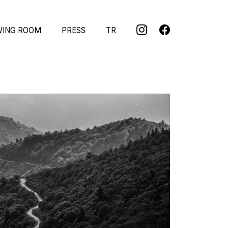
WING ROOM
PRESS
TR