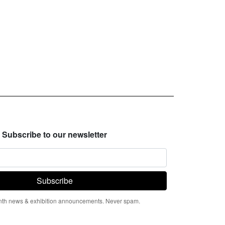
Subscribe to our newsletter
th news & exhibition announcements. Never spam.